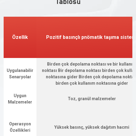
Tablosu
Özellik
Pozitif basınçlı pnömatik taşıma sistem
Birden çok depolama noktası ve bir kullanı
Uygulanabilir
noktası Bir depolama noktası birden çok kulla
Senaryolar
noktasına gider Birden çok depolama noktas
birden çok kullanım noktasına gider
Uygun
Toz, granül malzemeler
Malzemeler
Operasyon
Yüksek basınç, yüksek dağıtım hacmi
Özellikleri