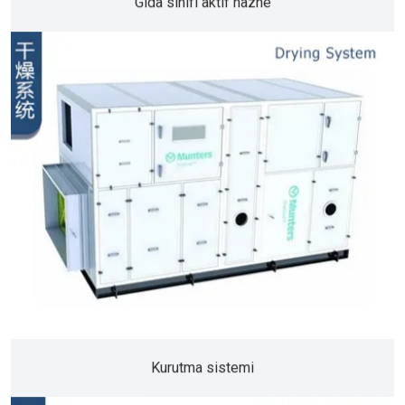
Gıda sınıfı aktif hazne
Kurutma sistemi