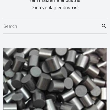
Yeni malzeme endüstrisi
Gıda ve ilaç endüstrisi