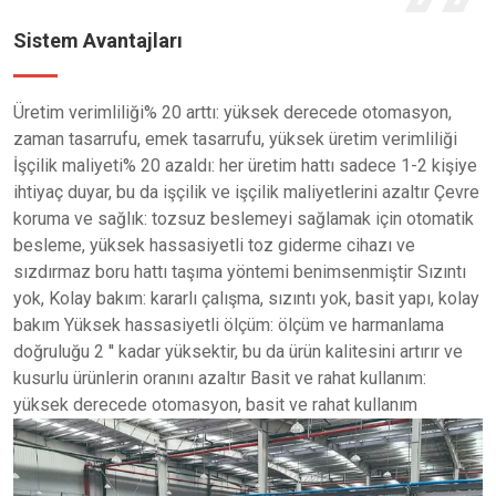
Sistem Avantajları
Üretim verimliliği% 20 arttı: yüksek derecede otomasyon,
zaman tasarrufu, emek tasarrufu, yüksek üretim verimliliği
İşçilik maliyeti% 20 azaldı: her üretim hattı sadece 1-2 kişiye
ihtiyaç duyar, bu da işçilik ve işçilik maliyetlerini azaltır Çevre
koruma ve sağlık: tozsuz beslemeyi sağlamak için otomatik
besleme, yüksek hassasiyetli toz giderme cihazı ve
sızdırmaz boru hattı taşıma yöntemi benimsenmiştir Sızıntı
yok, Kolay bakım: kararlı çalışma, sızıntı yok, basit yapı, kolay
bakım Yüksek hassasiyetli ölçüm: ölçüm ve harmanlama
doğruluğu 2 '' kadar yüksektir, bu da ürün kalitesini artırır ve
kusurlu ürünlerin oranını azaltır Basit ve rahat kullanım:
yüksek derecede otomasyon, basit ve rahat kullanım