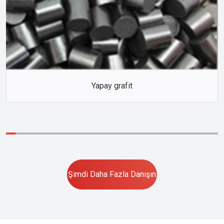
Yapay grafit
Şimdi Daha Fazla Danışın