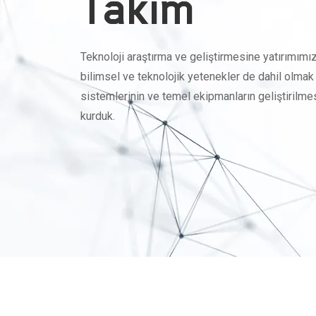
Takım
Teknoloji araştırma ve geliştirmesine yatırımımız
bilimsel ve teknolojik yetenekler de dahil ol
sistemlerinin ve temel ekipmanların geliştirilmes
kurduk.