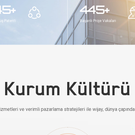
50+
500+
uş Patenti
Başarılı Proje Vakaları
Kurum Kültürü
zmetleri ve verimli pazarlama stratejileri ile wijay, dünya çapında 