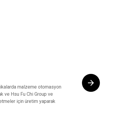
abrikalarda malzeme otomasyon
ak ve Hsu Fu Chi Group ve
letmeler için üretim yaparak