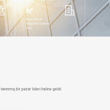
㎡
Araştırma ve
Geliştirme Üretim
Üssü
tanınmış bir pazar lideri haline geldi.