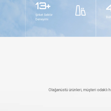
15+
Şirket Sektör
Bul
Deneyimi
Olağanüstü ürünleri, müşteri odaklı hi