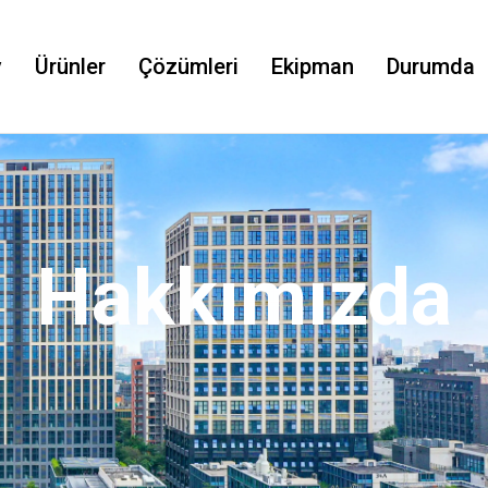
v
Ürünler
Çözümleri
Ekipman
Durumda
Hakkımızda