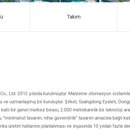
rü
Takım
., Ltd. 2012 yılında kurulmuştur. Malzeme otomasyon sistemle
uşu ve uzmanlaşmış bir kuruluştur. Şirket, Guangdong Eyaleti, Don
 katlı bir genel merkez binası, 2.000 metrekarelik bir teknoloji a
, "minimalist tasarım, nihai güvenilirlik" tasarım amacına bağlı ka
abrika üretim hatlarının planlanması ve inşasında 10 yıldan fazla d