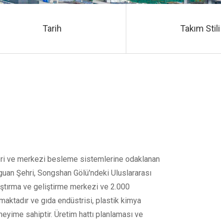
Tarih
Takım Stili
ri ve merkezi besleme sistemlerine odaklanan
gguan Şehri, Songshan Gölü'ndeki Uluslararası
raştırma ve geliştirme merkezi ve 2.000
lmaktadır ve gıda endüstrisi, plastik kimya
eneyime sahiptir. Üretim hattı planlaması ve