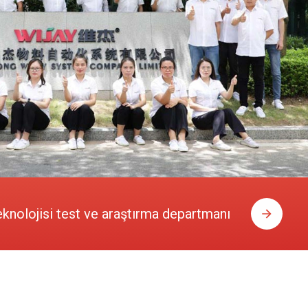
eknolojisi test ve araştırma departmanı