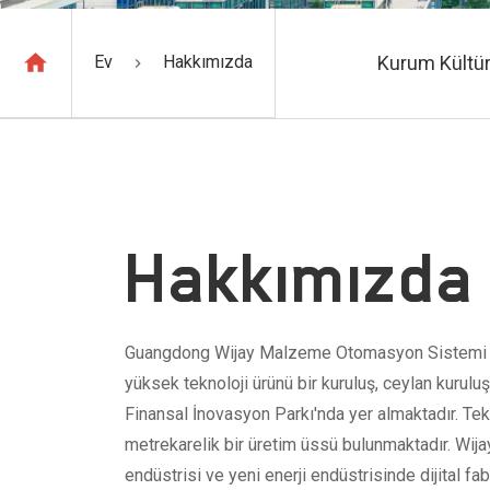
Ev
Hakkımızda
Kurum Kültü
Hakkımızda
Guangdong Wijay Malzeme Otomasyon Sistemi Co
yüksek teknoloji ürünü bir kuruluş, ceylan kurul
Finansal İnovasyon Parkı'nda yer almaktadır. Tek
metrekarelik bir üretim üssü bulunmaktadır. Wijay
endüstrisi ve yeni enerji endüstrisinde dijital f