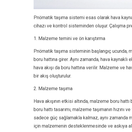
Pnömatik taşıma sistemi esas olarak hava kayna
cihazı ve kontrol sisteminden oluşur. Çalışma pre
1. Malzeme temini ve ön karıştırma
Pnömatik taşıma sisteminin başlangıç ucunda, ma
boru hattına girer. Aynı zamanda, hava kaynaklı e
hava akışı da boru hattına verilir. Malzeme ve hava
bir akış oluşturulur.
2. Malzeme taşıma
Hava akışının etkisi altında, malzeme boru hattı bo
boru hattı tasarımı, malzeme taşımanın hızını ve ve
sadece güç sağlamakla kalmaz, aynı zamanda ma
için malzemenin desteklenmesinde ve askıya alı