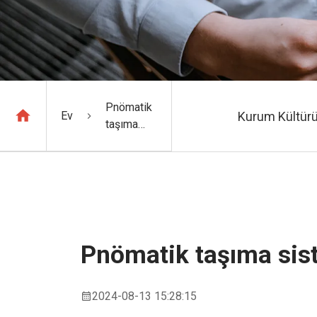
Pnömatik
Ev
Kurum Kültür
taşıma
sisteminin
çalışma
prensibi
Pnömatik taşıma sist
2024-08-13 15:28:15