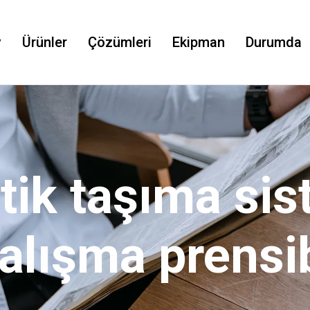
v
Ürünler
Çözümleri
Ekipman
Durumda
ik taşıma sis
alışma prensi