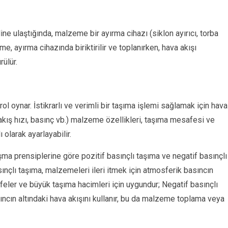
line ulaştığında, malzeme bir ayırma cihazı (siklon ayırıcı, torba
eme, ayırma cihazında biriktirilir ve toplanırken, hava akışı
rülür.
ol oynar. İstikrarlı ve verimli bir taşıma işlemi sağlamak için hava
akış hızı, basınç vb.) malzeme özellikleri, taşıma mesafesi ve
olarak ayarlayabilir.
ışma prensiplerine göre pozitif basınçlı taşıma ve negatif basınçlı
asınçlı taşıma, malzemeleri ileri itmek için atmosferik basıncın
feler ve büyük taşıma hacimleri için uygundur; Negatif basınçlı
cın altındaki hava akışını kullanır, bu da malzeme toplama veya