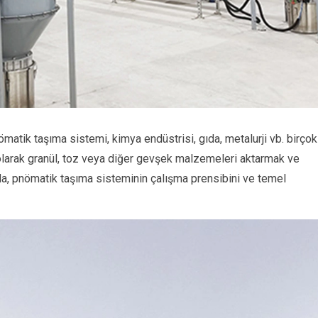
matik taşıma sistemi, kimya endüstrisi, gıda, metalurji vb. birçok
 olarak granül, toz veya diğer gevşek malzemeleri aktarmak ve
da, pnömatik taşıma sisteminin çalışma prensibini ve temel