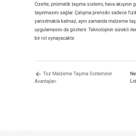
Özetle, pnömatik taşıma sistemi, hava akışının g
taşınmasını sağlar. Çalışma prensibi sadece fizik
yansıtmakla kalmaz, aynı zamanda malzeme taşım
uygulamasını da gösterir. Teknolojinin sürekli i
bir rol oynayacaktır.
Toz Malzeme Taşıma Sisteminin
N
Lis
Avantajları