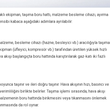
klı ekipman, taşıma boru hattı, malzeme besleme cihazı, ayırma
nsibi kabaca aşağıdaki adımlara ayrılabilir:
lzeme, besleme cihazı (hazne, besleyici vb.) aracılığıyla taşıma
kipman (üfleyici, kompresör vb.) tarafından üretilen yüksek hızlı
 akışı başlangıçta boru hattında karıştırılarak gaz-katı iki fazlı
yunca taşınır ve ileri doğru taşınır. Hava akışının hızı, basıncı ve
rimliliğini birlikte belirler. Taşıma işlemi sırasında, hava akışı
lzemenin boru hattında birikmesini veya tıkanmasını önlemek
nmasında da rol oynar.