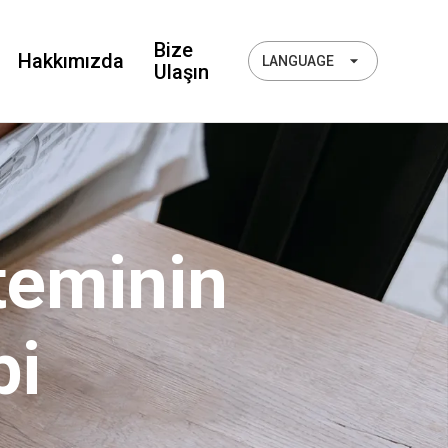
Bize
Hakkımızda
LANGUAGE
Ulaşın
teminin
bi