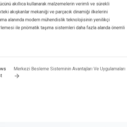
ücünü akıllıca kullanarak malzemelerin verimli ve sürekli
teki akışkanlar mekaniği ve parçacık dinamiği ilkelerini
a alanında modern mühendislik teknolojisinin yenilikçi
lerlemesi ile pnömatik taşıma sistemleri daha fazla alanda önemli
ews
Merkezi Besleme Sisteminin Avantajları Ve Uygulamaları
t