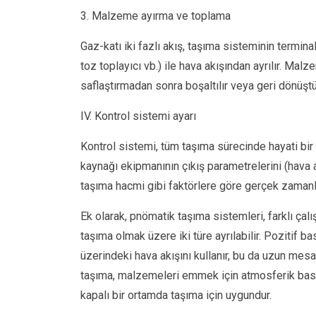
3. Malzeme ayırma ve toplama
Gaz-katı iki fazlı akış, taşıma sisteminin termina
toz toplayıcı vb.) ile hava akışından ayrılır. Malz
saflaştırmadan sonra boşaltılır veya geri dönüştü
IV. Kontrol sistemi ayarı
Kontrol sistemi, tüm taşıma sürecinde hayati bir r
kaynağı ekipmanının çıkış parametrelerini (hava 
taşıma hacmi gibi faktörlere göre gerçek zamanlı 
Ek olarak, pnömatik taşıma sistemleri, farklı çal
taşıma olmak üzere iki türe ayrılabilir. Pozitif b
üzerindeki hava akışını kullanır, bu da uzun mesa
taşıma, malzemeleri emmek için atmosferik basın
kapalı bir ortamda taşıma için uygundur.