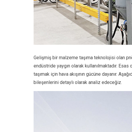
Gelişmiş bir malzeme taşıma teknolojisi olan pnö
endüstride yaygın olarak kullanılmaktadır. Esas
taşımak için hava akışının gücüne dayanır. Aşağı
bileşenlerini detaylı olarak analiz edeceğiz.