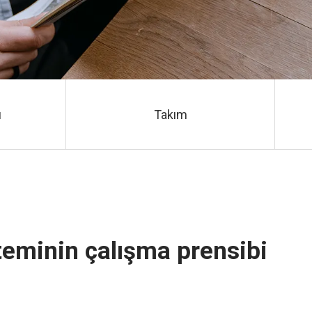
ü
Takım
eminin çalışma prensibi